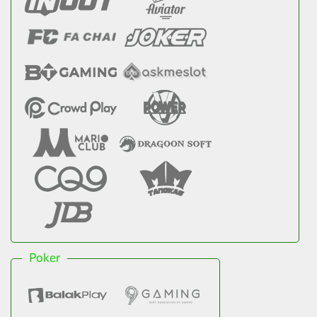
Poker