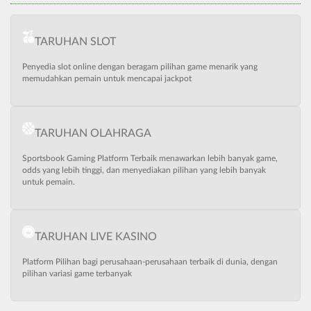
TARUHAN SLOT
Penyedia slot online dengan beragam pilihan game menarik yang
memudahkan pemain untuk mencapai jackpot
TARUHAN OLAHRAGA
Sportsbook Gaming Platform Terbaik menawarkan lebih banyak game,
odds yang lebih tinggi, dan menyediakan pilihan yang lebih banyak
untuk pemain.
TARUHAN LIVE KASINO
Platform Pilihan bagi perusahaan-perusahaan terbaik di dunia, dengan
pilihan variasi game terbanyak