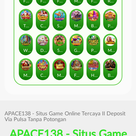
Fire of Route 66
Fire of Rue Royale
Fire of Riverside
Mr.Fido
Fire Wheel
Runaway
TIS The Season
Crazy Restaurant
Sea Realms
Mysterious Witch
Buffalo Gold
Prosperous Lions
Wild Elements
Dollar Eagle
5 Kings
Gold Bonanza
Panda Magic II
Magic Totem
Mystery Of The Orient
Circus
Monkey Slots
Feng Shen
Happy Lantern
Brothers Kingdom
APACE138 - Situs Game Online Tercaya II Deposit
Via Pulsa Tanpa Potongan
APACE138 - Situs Game