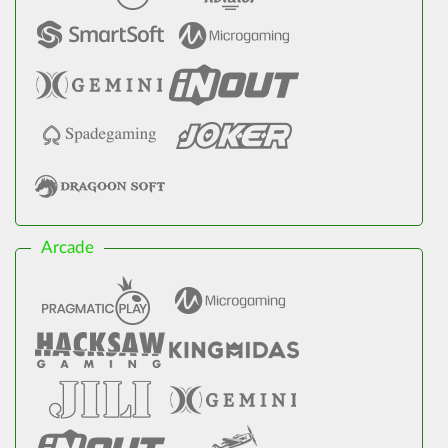
Arcade