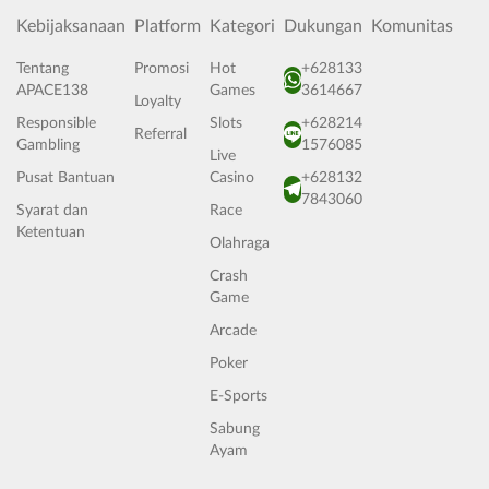
Kebijaksanaan
Platform
Kategori
Dukungan
Komunitas
Tentang
Promosi
Hot
+628133
APACE138
Games
3614667
Loyalty
Responsible
Slots
+628214
Referral
Gambling
1576085
Live
Pusat Bantuan
Casino
+628132
7843060
Syarat dan
Race
Ketentuan
Olahraga
Crash
Game
Arcade
Poker
E-Sports
Sabung
Ayam