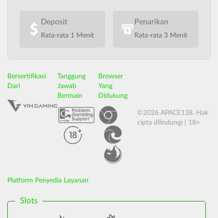
Deposit
Penarikan
Rata-rata 1 Menit
Rata-rata 3 Menit
Bersertifikasi
Tanggung
Browser
Dari
Jawab
Yang
Bermain
Didukung
©2026 APACE138. Hak
cipta dilindungi | 18+
Platform Penyedia Layanan
Slots