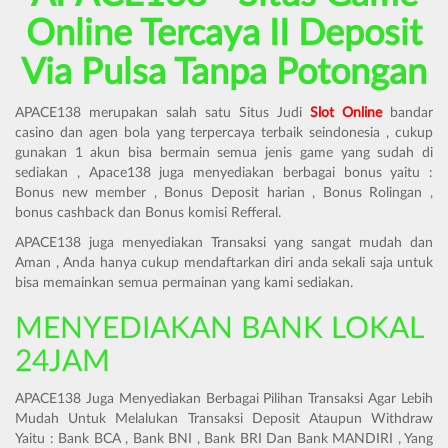
Online Tercaya II Deposit
Via Pulsa Tanpa Potongan
APACE138 merupakan salah satu Situs Judi
Slot Online
bandar
casino dan agen bola yang terpercaya terbaik seindonesia , cukup
gunakan 1 akun bisa bermain semua jenis game yang sudah di
sediakan , Apace138 juga menyediakan berbagai bonus yaitu :
Bonus new member , Bonus Deposit harian , Bonus Rolingan ,
bonus cashback dan Bonus komisi Refferal.
APACE138 juga menyediakan Transaksi yang sangat mudah dan
Aman , Anda hanya cukup mendaftarkan diri anda sekali saja untuk
bisa memainkan semua permainan yang kami sediakan.
MENYEDIAKAN BANK LOKAL
24JAM
APACE138 Juga Menyediakan Berbagai Pilihan Transaksi Agar Lebih
Mudah Untuk Melalukan Transaksi Deposit Ataupun Withdraw
Yaitu : Bank BCA , Bank BNI , Bank BRI Dan Bank MANDIRI , Yang