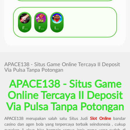
FlyX
FlyX Cash Turbo
Incredible Balloon Machine
APACE138 - Situs Game Online Tercaya II Deposit
Via Pulsa Tanpa Potongan
APACE138 - Situs Game
Online Tercaya II Deposit
Via Pulsa Tanpa Potongan
APACE138 merupakan salah satu Situs Judi
Slot Online
bandar
casino dan agen bola yang terpercaya terbaik seindonesia , cukup