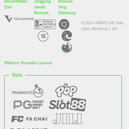
Bersertifikasi
Tanggung
Browser
Dari
Jawab
Yang
Bermain
Didukung
©2026 APACE138. Hak
cipta dilindungi | 18+
Platform Penyedia Layanan
Slots