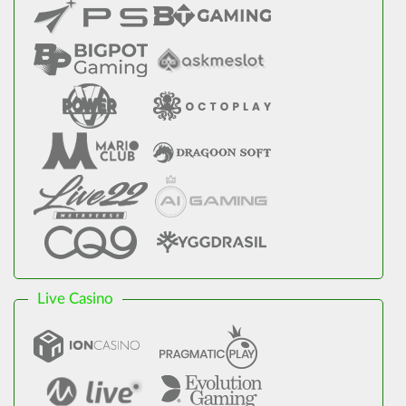
Live Casino