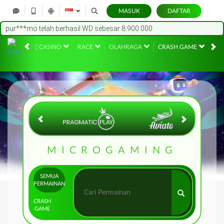
MASUK
DAFTAR
OTS
LIVE CASINO
RACE
OLAHRAGA
CRASH GAME
AR
MICROGAMING
SEMUA
PERMAINAN
CRASH
GAME