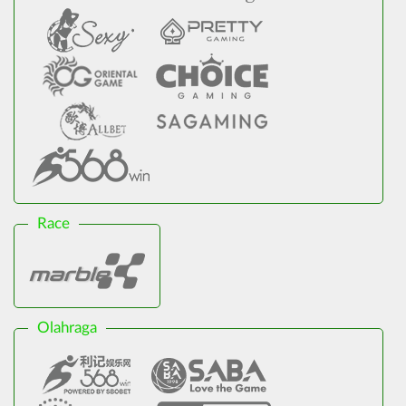
Race
Olahraga