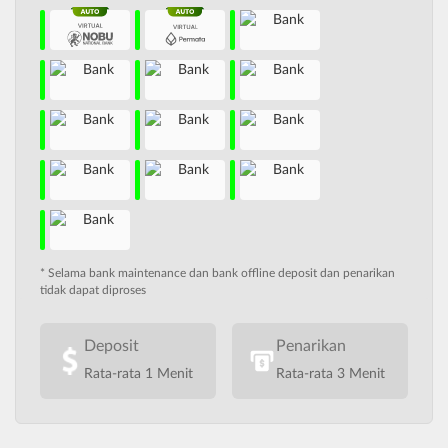
* Selama bank maintenance dan bank offline deposit dan penarikan
tidak dapat diproses
Deposit
Penarikan
Rata-rata 1 Menit
Rata-rata 3 Menit