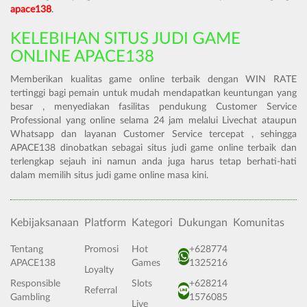
apace138
.
KELEBIHAN SITUS JUDI GAME
ONLINE APACE138
Memberikan kualitas game online terbaik dengan WIN RATE
tertinggi bagi pemain untuk mudah mendapatkan keuntungan yang
besar , menyediakan fasilitas pendukung Customer Service
Professional yang online selama 24 jam melalui Livechat ataupun
Whatsapp dan layanan Customer Service tercepat , sehingga
APACE138 dinobatkan sebagai situs judi game online terbaik dan
terlengkap sejauh ini namun anda juga harus tetap berhati-hati
dalam memilih situs judi game online masa kini.
Kebijaksanaan
Platform
Kategori
Dukungan
Komunitas
Tentang
Promosi
Hot
+628774
APACE138
Games
1325216
Loyalty
Responsible
Slots
+628214
Referral
Gambling
1576085
Live