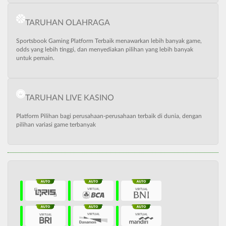
TARUHAN OLAHRAGA
Sportsbook Gaming Platform Terbaik menawarkan lebih banyak game,
odds yang lebih tinggi, dan menyediakan pilihan yang lebih banyak
untuk pemain.
TARUHAN LIVE KASINO
Platform Pilihan bagi perusahaan-perusahaan terbaik di dunia, dengan
pilihan variasi game terbanyak