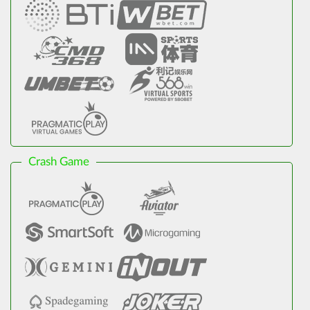
Crash Game