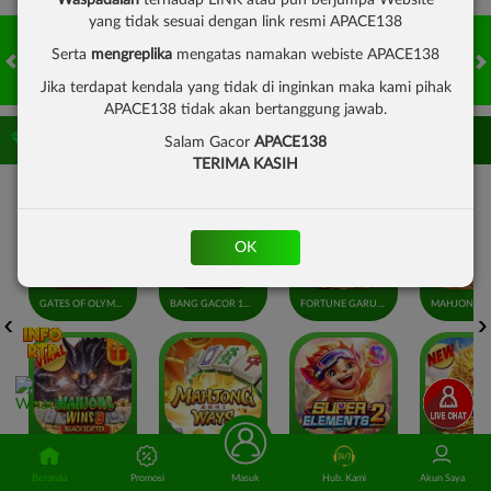
yang tidak sesuai dengan link resmi APACE138
Serta
mengreplika
mengatas namakan webiste APACE138
HOT GAMES
SLOTS
LIVE CASINO
RACE
OLAHRAGA
CRA
Jika terdapat kendala yang tidak di inginkan maka kami pihak
APACE138 tidak akan bertanggung jawab.
Game Populer
Salam Gacor
APACE138
TERIMA KASIH
OK
GATES OF OLYMPUS POP
BANG GACOR 1000
FORTUNE GARUDA 1000
MAHJONG WINS 3 – BLACK SCATTER
MAHJONG WAYS
SUPER ELEMENTS 2
Beranda
Promosi
Masuk
Hub. Kami
Akun Saya