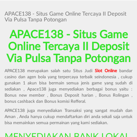
APACE138 - Situs Game Online Tercaya II Deposit
Via Pulsa Tanpa Potongan
APACE138 - Situs Game
Online Tercaya II Deposit
Via Pulsa Tanpa Potongan
APACE138 merupakan salah satu Situs Judi
Slot Online
bandar
casino dan agen bola yang terpercaya terbaik seindonesia , cukup
gunakan 1 akun bisa bermain semua jenis game yang sudah di
sediakan , Apace138 juga menyediakan berbagai bonus yaitu :
Bonus new member , Bonus Deposit harian , Bonus Rolingan ,
bonus cashback dan Bonus komisi Refferal.
APACE138 juga menyediakan Transaksi yang sangat mudah dan
Aman , Anda hanya cukup mendaftarkan diri anda sekali saja untuk
bisa memainkan semua permainan yang kami sediakan.