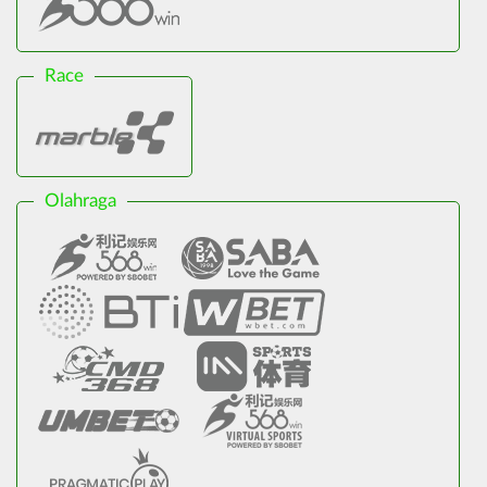
Race
Olahraga