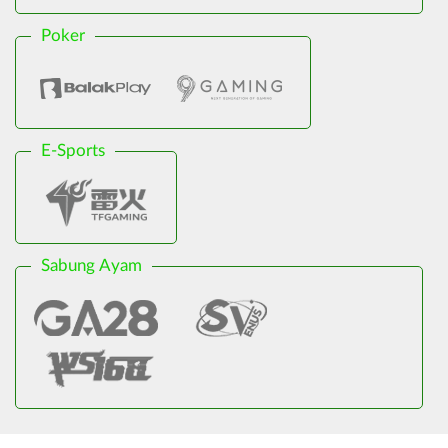
Poker
E-Sports
Sabung Ayam