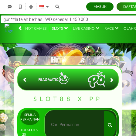
MASUK
DAFTA
IDR
12,669,976,
HOT GAMES
SLOTS
LIVE CASINO
RACE
OLAH
SLOT88 X PP
SEMUA
PERMAINAN
TOP
SLOTS
20