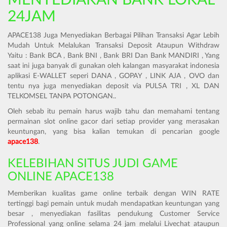
MENYEDIAKAN BANK LOKAL
24JAM
APACE138 Juga Menyediakan Berbagai Pilihan Transaksi Agar Lebih
Mudah Untuk Melalukan Transaksi Deposit Ataupun Withdraw
Yaitu : Bank BCA , Bank BNI , Bank BRI Dan Bank MANDIRI , Yang
saat ini juga banyak di gunakan oleh kalangan masyarakat indonesia
aplikasi E-WALLET seperi DANA , GOPAY , LINK AJA , OVO dan
tentu nya juga menyediakan deposit via PULSA TRI , XL DAN
TELKOMSEL TANPA POTONGAN..
Oleh sebab itu pemain harus wajib tahu dan memahami tentang
permainan slot online gacor dari setiap provider yang merasakan
keuntungan, yang bisa kalian temukan di pencarian google
apace138
.
KELEBIHAN SITUS JUDI GAME
ONLINE APACE138
Memberikan kualitas game online terbaik dengan WIN RATE
tertinggi bagi pemain untuk mudah mendapatkan keuntungan yang
besar , menyediakan fasilitas pendukung Customer Service
Professional yang online selama 24 jam melalui Livechat ataupun