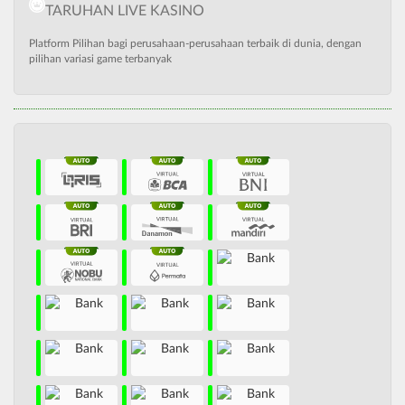
TARUHAN LIVE KASINO
Platform Pilihan bagi perusahaan-perusahaan terbaik di dunia, dengan
pilihan variasi game terbanyak