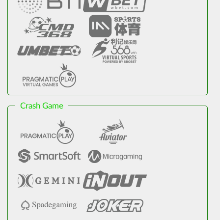
Crash Game