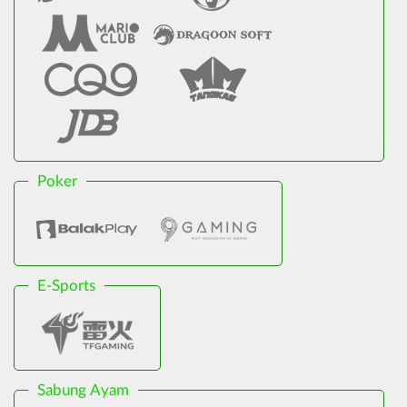
Poker
E-Sports
Sabung Ayam