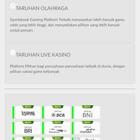
TARUHAN OLAHRAGA
Sportsbook Gaming Platform Terbaik menawarkan lebih banyak game,
odds yang lebih tinggi, dan menyediakan pilihan yang lebih banyak
untuk pemain.
TARUHAN LIVE KASINO
Platform Pilihan bagi perusahaan-perusahaan terbaik di dunia, dengan
pilihan variasi game terbanyak