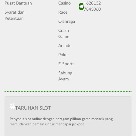
Pusat Bantuan
Casino
+628132
7843060
Syarat dan
Race
Ketentuan
Olahraga
Crash
Game
Arcade
Poker
E-Sports
Sabung
Ayam
TARUHAN SLOT
Penyedia slot online dengan beragam pilihan game menarik yang
memudahkan pemain untuk mencapai jackpot