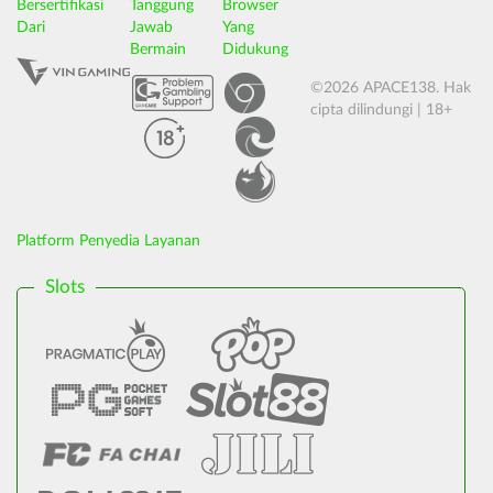
Bersertifikasi
Tanggung
Browser
Dari
Jawab
Yang
Bermain
Didukung
©2026 APACE138. Hak
cipta dilindungi | 18+
Platform Penyedia Layanan
Slots