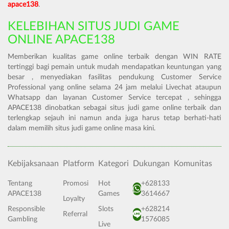
apace138
.
KELEBIHAN SITUS JUDI GAME
ONLINE APACE138
Memberikan kualitas game online terbaik dengan WIN RATE
tertinggi bagi pemain untuk mudah mendapatkan keuntungan yang
besar , menyediakan fasilitas pendukung Customer Service
Professional yang online selama 24 jam melalui Livechat ataupun
Whatsapp dan layanan Customer Service tercepat , sehingga
APACE138 dinobatkan sebagai situs judi game online terbaik dan
terlengkap sejauh ini namun anda juga harus tetap berhati-hati
dalam memilih situs judi game online masa kini.
Kebijaksanaan
Platform
Kategori
Dukungan
Komunitas
Tentang
Promosi
Hot
+628133
APACE138
Games
3614667
Loyalty
Responsible
Slots
+628214
Referral
Gambling
1576085
Live