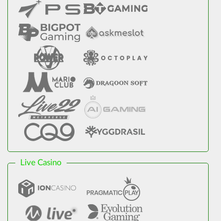
Live Casino