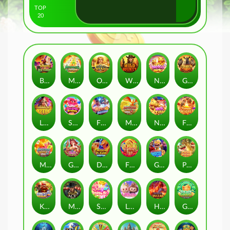
TOP
20
BANDITO RETURNS
MAHJONG 5 DRAGONS
OLYMPUS APOLLO
WILD BOUNTY
NEKO X NEKO
GOLDEN RHINO
LEGACY OF AZTEC
SUGAR FRENZY
FIERY BOXING
MAHJONG WAYS 3+
NEKO TITAN
FORTUNE HORSES
MAHJONG WAYS 3
GOLDEN ISLAND
DRAGON TIGER SHOWDOWN
FORTUNE TRIO
GOVERNMENT DISCO 2
PICHU PICHU
KING'S REALM
MEGA ACE
SUGAR HIGH5
LABUBY
HAMMER OF VULCAN
GOLDEN LEGEND