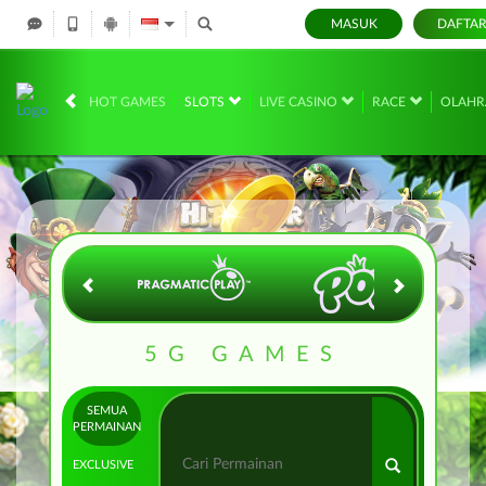
MASUK
DAFTA
IDR
12,698,965,
HOT GAMES
SLOTS
LIVE CASINO
RACE
OLAH
5G GAMES
SEMUA
PERMAINAN
EXCLUSIVE