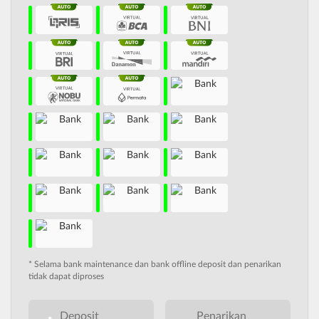
* Selama bank maintenance dan bank offline deposit dan penarikan
tidak dapat diproses
Deposit
Penarikan