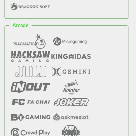
Arcade