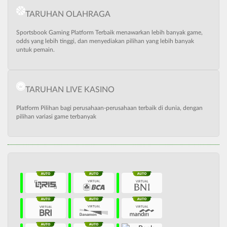
TARUHAN OLAHRAGA
Sportsbook Gaming Platform Terbaik menawarkan lebih banyak game,
odds yang lebih tinggi, dan menyediakan pilihan yang lebih banyak
untuk pemain.
TARUHAN LIVE KASINO
Platform Pilihan bagi perusahaan-perusahaan terbaik di dunia, dengan
pilihan variasi game terbanyak